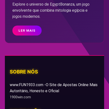
Explore o universo de EgyptBonanza, um jogo
envolvente que combina mitologia egípcia e
jogos modernos.
LER MAIS
SOBRE NÓS
www.FUN1933.com -O Site de Apostas Online Mais
Autoritário, Honesto e Oficial
1900win.com