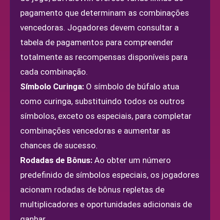
pagamento que determinam as combinações
vencedoras. Jogadores devem consultar a
tabela de pagamentos para compreender
totalmente as recompensas disponíveis para
cada combinação.
Símbolo Curinga:
O símbolo de búfalo atua
como curinga, substituindo todos os outros
símbolos, exceto os especiais, para completar
combinações vencedoras e aumentar as
chances de sucesso.
Rodadas de Bônus:
Ao obter um número
predefinido de símbolos especiais, os jogadores
acionam rodadas de bônus repletas de
multiplicadores e oportunidades adicionais de
ganhar.