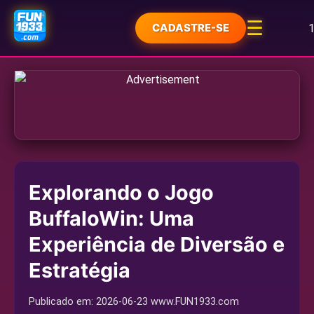
☰
CADASTRE-SE
INÍCIO
JOGOS DE CARTAS
APOSTAS ESPORTIVAS
BACARÁ ONLINE
Explorando o Jogo
CAÇA-NÍQUEIS
BuffaloWin: Uma
JOGO RESPONSÁVEL
Experiência de Diversão e
ÚLTIMAS NOTÍCIAS
Estratégia
Publicado em:
2026-06-23
www.FUN1933.com