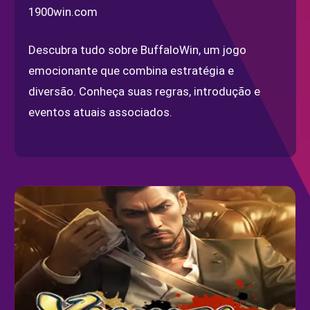
1900win.com
Descubra tudo sobre BuffaloWin, um jogo
emocionante que combina estratégia e
diversão. Conheça suas regras, introdução e
eventos atuais associados.