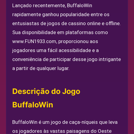
Lançado recentemente, BuffaloWin
rapidamente ganhou popularidade entre os
entusiastas de jogos de cassino online e offline.
Sua disponibilidade em plataformas como
www.FUN1933.com
, proporcionou aos
jogadores uma fácil acessibilidade e a
conveniência de participar desse jogo intrigante
a partir de qualquer lugar.
Descrição do Jogo
BuffaloWin
BuffaloWin é um jogo de caça-níqueis que leva
os jogadores às vastas paisagens do Oeste