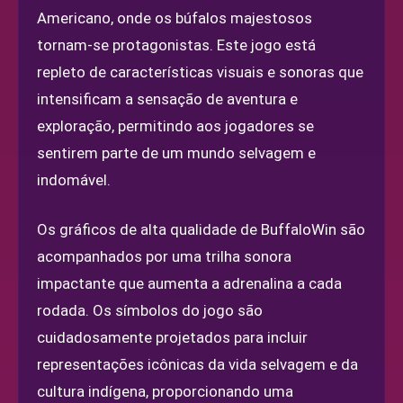
Americano, onde os búfalos majestosos
tornam-se protagonistas. Este jogo está
repleto de características visuais e sonoras que
intensificam a sensação de aventura e
exploração, permitindo aos jogadores se
sentirem parte de um mundo selvagem e
indomável.
Os gráficos de alta qualidade de BuffaloWin são
acompanhados por uma trilha sonora
impactante que aumenta a adrenalina a cada
rodada. Os símbolos do jogo são
cuidadosamente projetados para incluir
representações icônicas da vida selvagem e da
cultura indígena, proporcionando uma