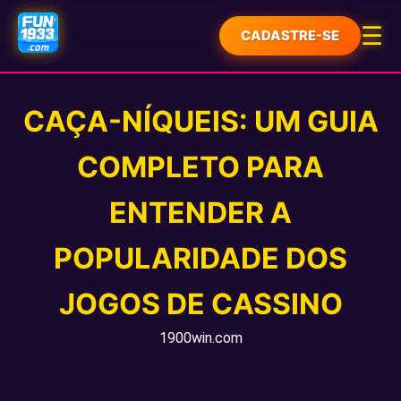
☰
CADASTRE-SE
INÍCIO
CAÇA-NÍQUEIS: UM GUIA
JOGOS DE CARTAS
COMPLETO PARA
APOSTAS ESPORTIVAS
ENTENDER A
BACARÁ ONLINE
POPULARIDADE DOS
CAÇA-NÍQUEIS
JOGO RESPONSÁVEL
JOGOS DE CASSINO
ÚLTIMAS NOTÍCIAS
1900win.com