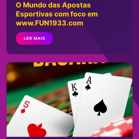
O Mundo das Apostas
Esportivas com foco em
www.FUN1933.com
LER MAIS