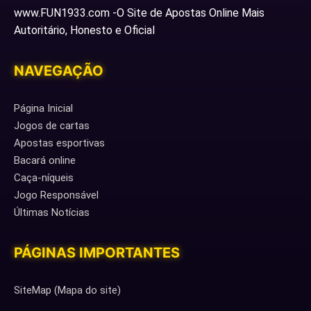
www.FUN1933.com -O Site de Apostas Online Mais
Autoritário, Honesto e Oficial
NAVEGAÇÃO
Página Inicial
Jogos de cartas
Apostas esportivas
Bacará online
Caça-níqueis
Jogo Responsável
Últimas Notícias
PÁGINAS IMPORTANTES
SiteMap (Mapa do site)