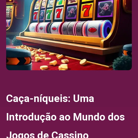
Caça-níqueis: Uma
Introdução ao Mundo dos
Jogos de Cassino