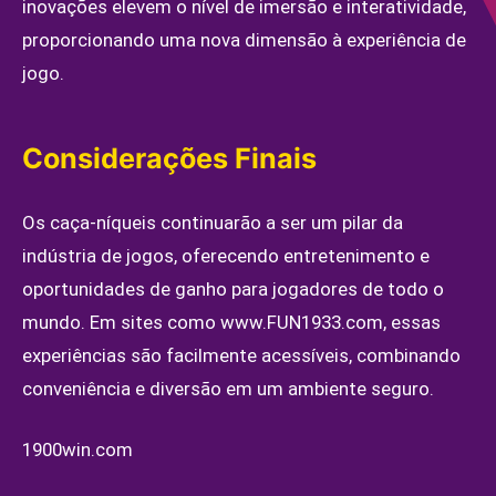
inovações elevem o nível de imersão e interatividade,
proporcionando uma nova dimensão à experiência de
jogo.
Considerações Finais
Os caça-níqueis continuarão a ser um pilar da
indústria de jogos, oferecendo entretenimento e
oportunidades de ganho para jogadores de todo o
mundo. Em sites como
www.FUN1933.com
, essas
experiências são facilmente acessíveis, combinando
conveniência e diversão em um ambiente seguro.
1900win.com