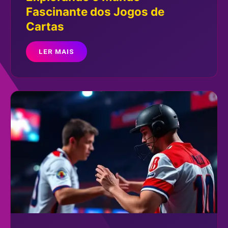
Fascinante dos Jogos de
Cartas
LER MAIS