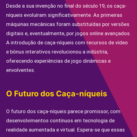
Desde a sua invenção no final do século 19, os caça-
níqueis evoluíram significativamente. As primeiras
máquinas mecânicas foram substituídas por versões
digitais e, eventualmente, por jogos online avançados.
A introdução de caça-níqueis com recursos de vídeo
e bônus interativos revolucionou a indústria,
oferecendo experiências de jogo dinâmicas e
envolventes.
O Futuro dos Caça-níqueis
O futuro dos caça-níqueis parece promissor, com
desenvolvimentos contínuos em tecnologia de
realidade aumentada e virtual. Espera-se que essas