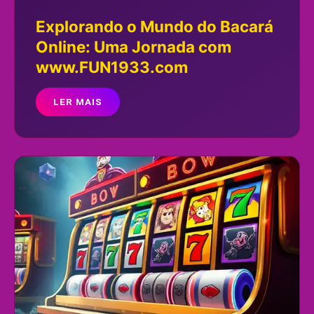
Explorando o Mundo do Bacará
Online: Uma Jornada com
www.FUN1933.com
LER MAIS