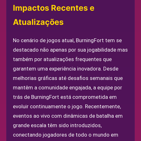
Impactos Recentes e
Atualizações
No cenário de jogos atual, BurningFort tem se
destacado não apenas por sua jogabilidade mas
também por atualizações frequentes que
garantem uma experiência inovadora. Desde
melhorias gráficas até desafios semanais que
mantêm a comunidade engajada, a equipe por
trás de BurningFort está comprometida em
evoluir continuamente o jogo. Recentemente,
eventos ao vivo com dinâmicas de batalha em
grande escala têm sido introduzidos,
conectando jogadores de todo o mundo em