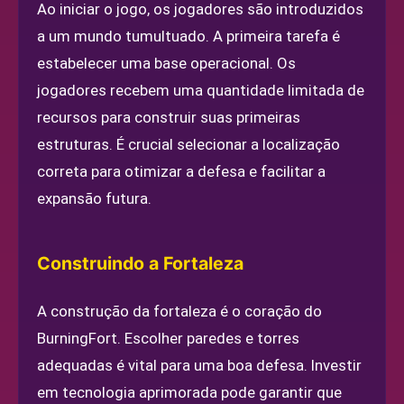
Ao iniciar o jogo, os jogadores são introduzidos
a um mundo tumultuado. A primeira tarefa é
estabelecer uma base operacional. Os
jogadores recebem uma quantidade limitada de
recursos para construir suas primeiras
estruturas. É crucial selecionar a localização
correta para otimizar a defesa e facilitar a
expansão futura.
Construindo a Fortaleza
A construção da fortaleza é o coração do
BurningFort. Escolher paredes e torres
adequadas é vital para uma boa defesa. Investir
em tecnologia aprimorada pode garantir que