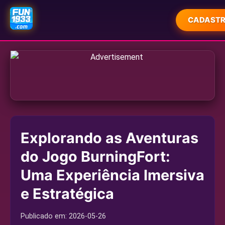
CADASTR
INÍCIO
JOGOS DE CARTAS
APOSTAS ESPORTIVAS
BACARÁ ONLINE
Explorando as Aventuras
CAÇA-NÍQUEIS
do Jogo BurningFort:
JOGO RESPONSÁVEL
Uma Experiência Imersiva
ÚLTIMAS NOTÍCIAS
e Estratégica
Publicado em:
2026-05-26