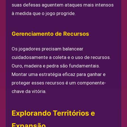
suas defesas aguentem ataques mais intensos
à medida que o jogo progride.
Gerenciamento de Recursos
Os jogadores precisam balancear
cuidadosamente a coleta e o uso de recursos.
Ouro, madeira e pedra são fundamentais.
Montar uma estratégia eficaz para ganhar e
proteger esses recursos é um componente-
chave da vitória.
Explorando Territórios e
Expansão