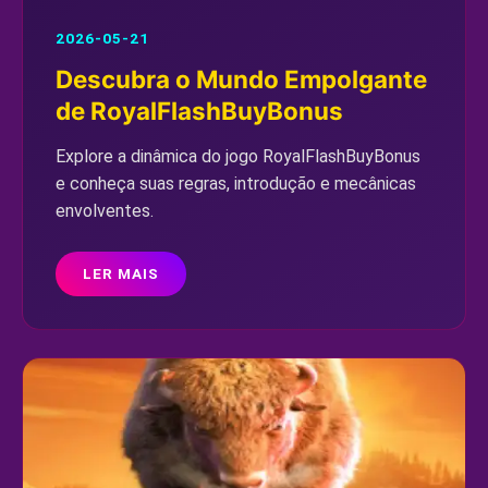
2026-05-21
Descubra o Mundo Empolgante
de RoyalFlashBuyBonus
Explore a dinâmica do jogo RoyalFlashBuyBonus
e conheça suas regras, introdução e mecânicas
envolventes.
LER MAIS