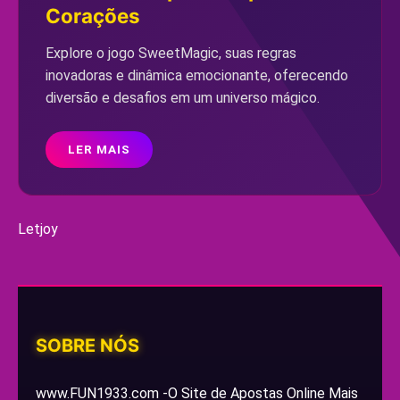
Corações
Explore o jogo SweetMagic, suas regras
inovadoras e dinâmica emocionante, oferecendo
diversão e desafios em um universo mágico.
LER MAIS
Letjoy
SOBRE NÓS
www.FUN1933.com -O Site de Apostas Online Mais