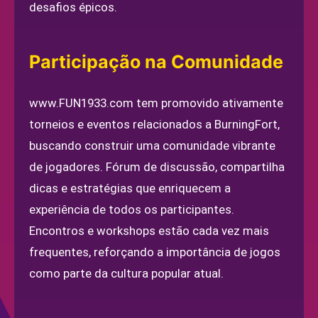
desafios épicos.
Participação na Comunidade
www.FUN1933.com tem promovido ativamente
torneios e eventos relacionados a BurningFort,
buscando construir uma comunidade vibrante
de jogadores. Fórum de discussão, compartilha
dicas e estratégias que enriquecem a
experiência de todos os participantes.
Encontros e workshops estão cada vez mais
frequentes, reforçando a importância de jogos
como parte da cultura popular atual.