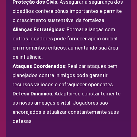
Proteção dos Civis
: Assegurar a segurança dos
cidadãos confere bônus importantes e permite
o crescimento sustentável da fortaleza.
Alianças Estratégicas
: Formar alianças com
outros jogadores pode fornecer apoio crucial
em momentos críticos, aumentando sua área
de influência.
Ataques Coordenados
: Realizar ataques bem
planejados contra inimigos pode garantir
recursos valiosos e enfraquecer oponentes.
Defesa Dinâmica
: Adaptar-se constantemente
às novas ameaças é vital. Jogadores são
encorajados a atualizar constantemente suas
defesas.