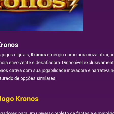
Kronos
 jogos digitais,
Kronos
emergiu como uma nova atração,
cia envolvente e desafiadora. Disponível exclusivamen
ronos cativa com sua jogabilidade inovadora e narrativa 
urado de opções similares.
Jogo Kronos
ogadores para um universo repleto de fantasia e mistéri