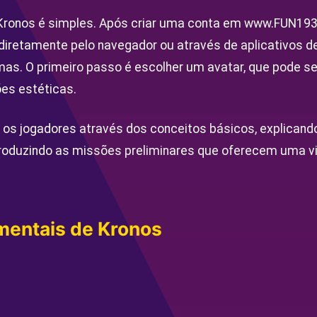
 Kronos é simples. Após criar uma conta em
www.FUN193
iretamente pelo navegador ou através de aplicativos de
mas. O primeiro passo é escolher um avatar, que pode s
es estéticas.
duz os jogadores através dos conceitos básicos, explican
troduzindo as missões preliminares que oferecem uma v
mentais de Kronos