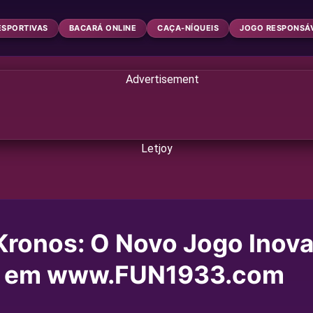
ESPORTIVAS
BACARÁ ONLINE
CAÇA-NÍQUEIS
JOGO RESPONSÁ
Letjoy
Kronos: O Novo Jogo Inov
l em www.FUN1933.com