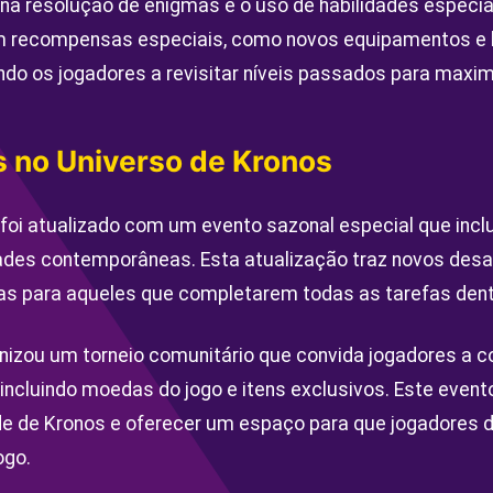
a na resolução de enigmas e o uso de habilidades especi
 recompensas especiais, como novos equipamentos e 
ndo os jogadores a revisitar níveis passados para maxi
s no Universo de Kronos
foi atualizado com um evento sazonal especial que inc
ades contemporâneas. Esta atualização traz novos desa
s para aqueles que completarem todas as tarefas dentr
anizou um torneio comunitário que convida jogadores a c
incluindo moedas do jogo e itens exclusivos. Este evento
de de Kronos e oferecer um espaço para que jogadore
ogo.