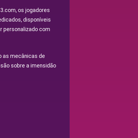
3.com
, os jogadores
dicados, disponíveis
er personalizado com
do as mecânicas de
isão sobre a imensidão