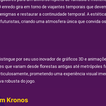
 O enredo gira em torno de viajantes temporais que deve
 enigmas e restaurar a continuidade temporal. A estétic
futuristas, criando uma atmosfera única que convida os
istingue por seu uso inovador de gráficos 3D e animaçõe
es que variam desde florestas antigas até metrópoles f
eticulosamente, prometendo uma experiência visual ime
a robusta do jogo.
em Kronos