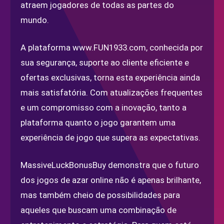
atraem jogadores de todas as partes do
mundo.
A plataforma www.FUN1933.com, conhecida por
sua segurança, suporte ao cliente eficiente e
ofertas exclusivas, torna esta experiência ainda
mais satisfatória. Com atualizações frequentes
e um compromisso com a inovação, tanto a
plataforma quanto o jogo garantem uma
experiência de jogo que supera as expectativas.
MassiveLuckBonusBuy demonstra que o futuro
dos jogos de azar online não é apenas brilhante,
mas também cheio de possibilidades para
aqueles que buscam uma combinação de