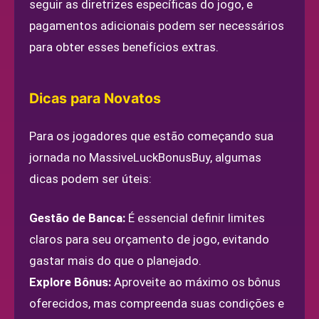
seguir as diretrizes específicas do jogo, e
pagamentos adicionais podem ser necessários
para obter esses benefícios extras.
Dicas para Novatos
Para os jogadores que estão começando sua
jornada no MassiveLuckBonusBuy, algumas
dicas podem ser úteis:
Gestão de Banca:
É essencial definir limites
claros para seu orçamento de jogo, evitando
gastar mais do que o planejado.
Explore Bônus:
Aproveite ao máximo os bônus
oferecidos, mas compreenda suas condições e