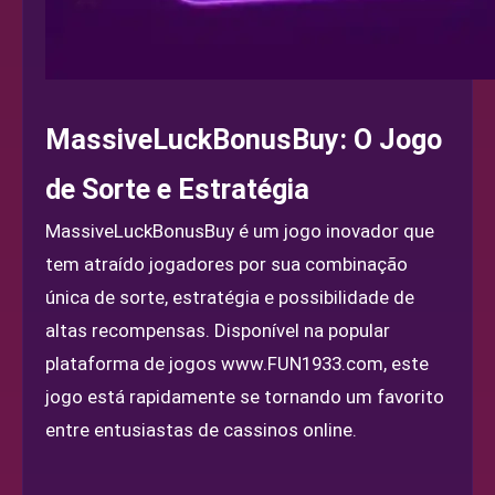
MassiveLuckBonusBuy: O Jogo
de Sorte e Estratégia
MassiveLuckBonusBuy é um jogo inovador que
tem atraído jogadores por sua combinação
única de sorte, estratégia e possibilidade de
altas recompensas. Disponível na popular
plataforma de jogos www.FUN1933.com, este
jogo está rapidamente se tornando um favorito
entre entusiastas de cassinos online.