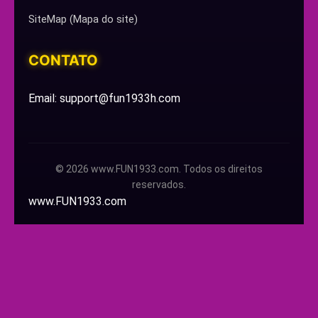
SiteMap (Mapa do site)
CONTATO
Email: support@fun1933h.com
© 2026 www.FUN1933.com. Todos os direitos
reservados.
www.FUN1933.com