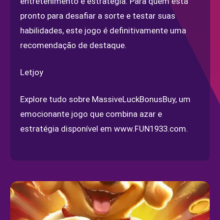
entretenimento e estratégia. Para quem está
pronto para desafiar a sorte e testar suas
habilidades, este jogo é definitivamente uma
recomendação de destaque.
Letjoy
Explore tudo sobre MassiveLuckBonusBuy, um
emocionante jogo que combina azar e
estratégia disponível em www.FUN1933.com.