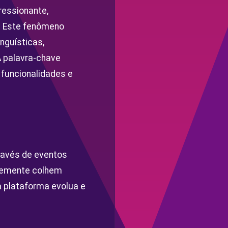
essionante,
. Este fenômeno
nguísticas,
A palavra-chave
funcionalidades e
ravés de eventos
ntemente colhem
a plataforma evolua e