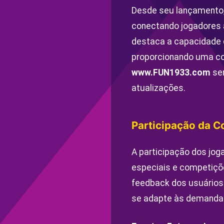
Desde seu lançamento,
conectando jogadores
destaca a capacidade do
proporcionando uma co
www.FUN1933.com
ser
atualizações.
Participação da 
A participação dos jo
especiais e competiçõ
feedback dos usuários 
se adapte às demandas