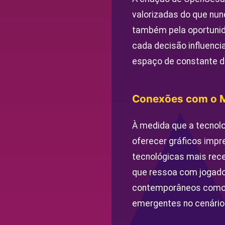
valorizadas do que nun
também pela oportunid
cada decisão influenci
espaço de constante d
Conexões com o 
À medida que a tecnolo
oferecer gráficos impr
tecnológicas mais rec
que ressoa com jogador
contemporâneos como a 
emergentes no cenário 