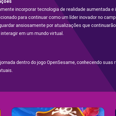
vações
ente incorporar tecnologia de realidade aumentada e inte
ionado para continuar como um líder inovador no campo 
ardar ansiosamente por atualizações que continuarão a
a interagir em um mundo virtual.
 jornada dentro do jogo OpenSesame, conhecendo suas r
tuais.