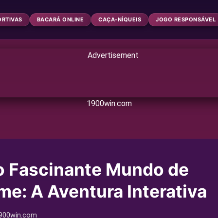
ORTIVAS
BACARÁ ONLINE
CAÇA-NÍQUEIS
JOGO RESPONSÁVEL
1900win.com
o Fascinante Mundo de
: A Aventura Interativa
900win.com