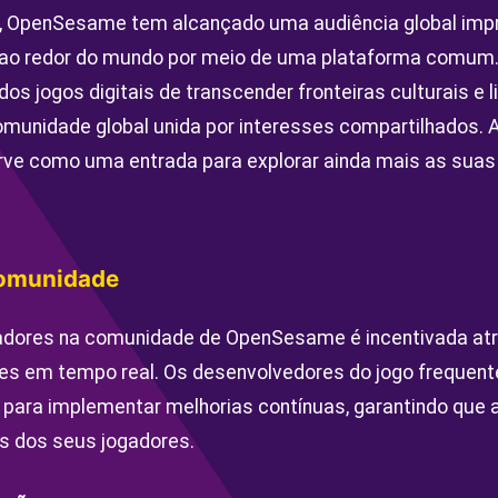
 OpenSesame tem alcançado uma audiência global impr
 ao redor do mundo por meio de uma plataforma comum
s jogos digitais de transcender fronteiras culturais e li
munidade global unida por interesses compartilhados. 
ve como uma entrada para explorar ainda mais as suas 
Comunidade
gadores na comunidade de OpenSesame é incentivada at
es em tempo real. Os desenvolvedores do jogo freque
para implementar melhorias contínuas, garantindo que 
 dos seus jogadores.