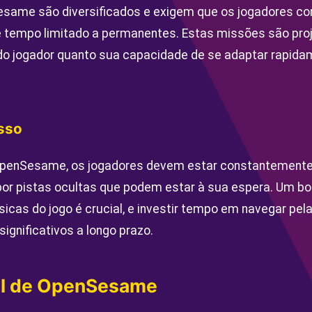
esame são diversificados e exigem que os jogadores c
 tempo limitado a permanentes. Estas missões são proj
do jogador quanto sua capacidade de se adaptar rapida
sso
OpenSesame, os jogadores devem estar constantemente
 por pistas ocultas que podem estar à sua espera. Um 
icas do jogo é crucial, e investir tempo em navegar pel
significativos a longo prazo.
al de OpenSesame