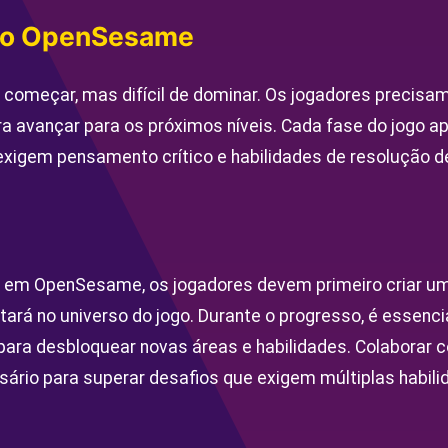
go OpenSesame
 começar, mas difícil de dominar. Os jogadores precisa
a avançar para os próximos níveis. Cada fase do jogo a
exigem pensamento crítico e habilidades de resolução 
da em OpenSesame, os jogadores devem primeiro criar um
ará no universo do jogo. Durante o progresso, é essencia
ara desbloquear novas áreas e habilidades. Colaborar 
rio para superar desafios que exigem múltiplas habili