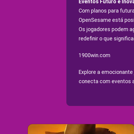
Eventos Futuro e Ino
Com planos para futuram
OpenSesame está posic
Os jogadores podem agu
redefinir o que signific
1900win.com
Explore a emocionante
conecta com eventos a