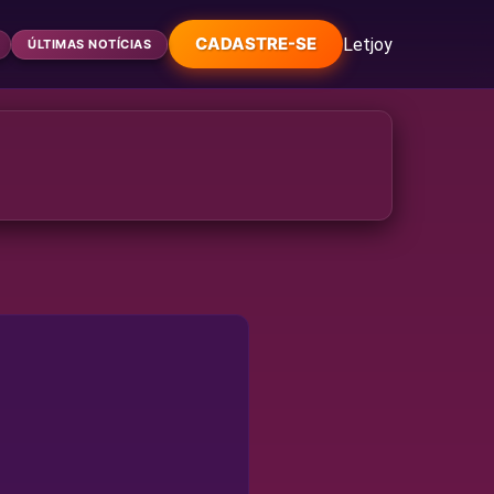
CADASTRE-SE
Letjoy
ÚLTIMAS NOTÍCIAS