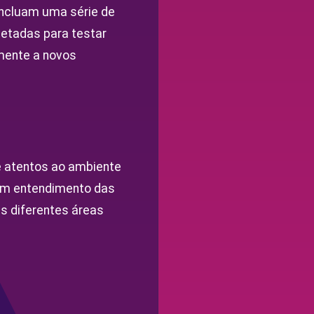
oncluam uma série de
etadas para testar
mente a novos
 atentos ao ambiente
bom entendimento das
as diferentes áreas