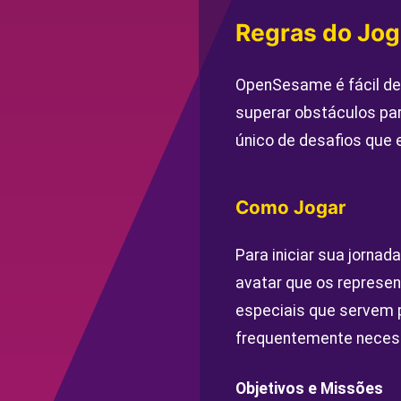
Regras do Jo
OpenSesame é fácil de
superar obstáculos par
único de desafios que 
Como Jogar
Para iniciar sua jorna
avatar que os represent
especiais que servem p
frequentemente necessá
Objetivos e Missões