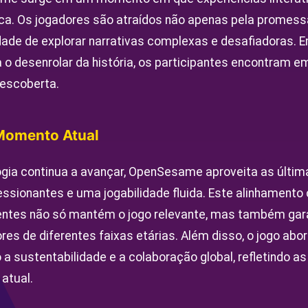
ca. Os jogadores são atraídos não apenas pela promess
ade de explorar narrativas complexas e desafiadoras.
a o desenrolar da história, os participantes encontra
escoberta.
Momento Atual
gia continua a avançar, OpenSesame aproveita as últim
essionantes e uma jogabilidade fluida. Este alinhament
entes não só mantém o jogo relevante, mas também gar
es de diferentes faixas etárias. Além disso, o jogo ab
sustentabilidade e a colaboração global, refletindo as
atual.