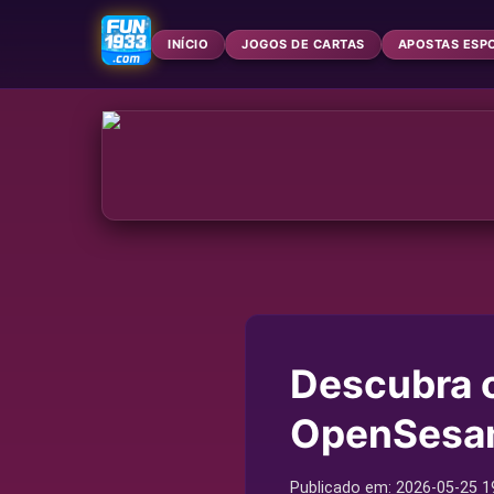
INÍCIO
JOGOS DE CARTAS
APOSTAS ESP
Descubra 
OpenSesame
Publicado em:
2026-05-25
1