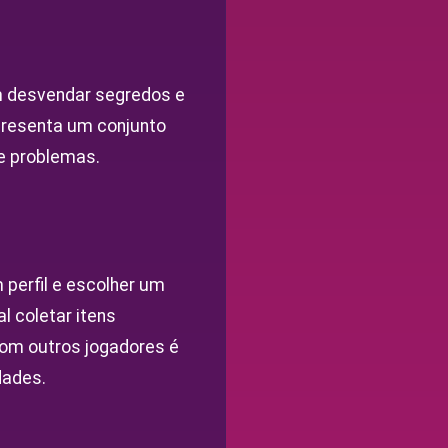
m desvendar segredos e
presenta um conjunto
de problemas.
 perfil e escolher um
l coletar itens
com outros jogadores é
dades.