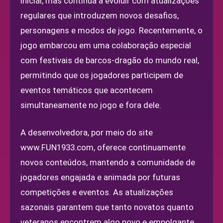
inicial, mas continua a evoluir com atualizações
regulares que introduzem novos desafios,
personagens e modos de jogo. Recentemente, o
jogo embarcou em uma colaboração especial
com festivais de barcos-dragão do mundo real,
permitindo que os jogadores participem de
eventos temáticos que acontecem
simultaneamente no jogo e fora dele.
A desenvolvedora, por meio do site
www.FUN1933.com, oferece continuamente
novos conteúdos, mantendo a comunidade de
jogadores engajada e animada por futuras
competições e eventos. As atualizações
sazonais garantem que tanto novatos quanto
veteranos encontrem algo novo e empolgante