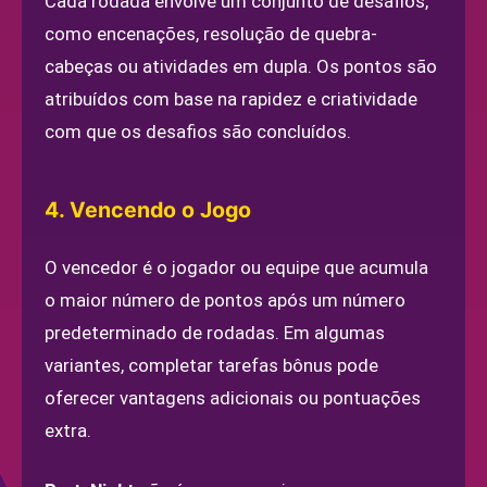
Cada rodada envolve um conjunto de desafios,
como encenações, resolução de quebra-
cabeças ou atividades em dupla. Os pontos são
atribuídos com base na rapidez e criatividade
com que os desafios são concluídos.
4. Vencendo o Jogo
O vencedor é o jogador ou equipe que acumula
o maior número de pontos após um número
predeterminado de rodadas. Em algumas
variantes, completar tarefas bônus pode
oferecer vantagens adicionais ou pontuações
extra.