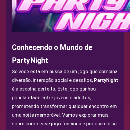
Conhecendo o Mundo de
PartyNight
Se você está em busca de um jogo que combina
diversão, interação social e desafios,
PartyNight
é a escolha perfeita. Este jogo ganhou
popularidade entre jovens e adultos,
prometendo transformar qualquer encontro em
uma noite memorável. Vamos explorar mais
sobre como esse jogo funciona e por que ele se