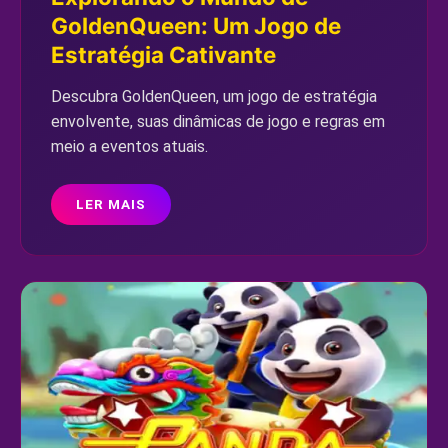
GoldenQueen: Um Jogo de
Estratégia Cativante
Descubra GoldenQueen, um jogo de estratégia
envolvente, suas dinâmicas de jogo e regras em
meio a eventos atuais.
LER MAIS