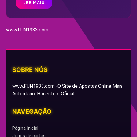
LER MAIS
www.FUN1933.com
SOBRE NÓS
www.FUN1933.com -O Site de Apostas Online Mais
Autoritário, Honesto e Oficial
NAVEGAÇÃO
Página Inicial
Jogos de cartas