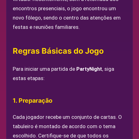
encontros presenciais, o jogo encontrou um
novo fôlego, sendo o centro das atenções em
festas e reuniões familiares.
Regras Básicas do Jogo
Para iniciar uma partida de
PartyNight
, siga
estas etapas:
1. Preparação
Cada jogador recebe um conjunto de cartas. O
tabuleiro é montado de acordo com o tema
escolhido. Certifique-se de que todos os