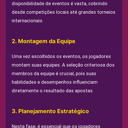
disponibilidade de eventos é vasta, cobrindo
desde competições locais até grandes torneios
internacionais.
2. Montagem da Equipe
Uma vez escolhidos os eventos, os jogadores
montam suas equipes. A seleção criteriosa dos
membros da equipe é crucial, pois suas
habilidades e desempenhos influenciam
diretamente o resultado das apostas.
3. Planejamento Estratégico
Nesta fase, é essencial que os jogadores