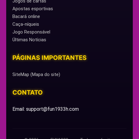
Jogos de cartas
Apostas esportivas
Bacará online
Caça-níqueis
Jogo Responsável
Últimas Notícias
PÁGINAS IMPORTANTES
SiteMap (Mapa do site)
CONTATO
Email: support@fun1933h.com